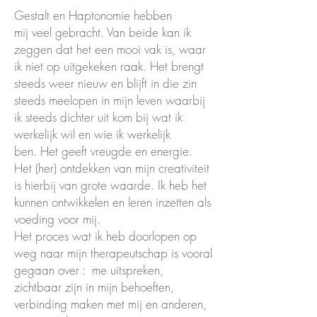
Gestalt en Haptonomie hebben
mij veel gebracht. Van beide kan ik
zeggen dat het een mooi vak is, waar
ik niet op uitgekeken raak. Het brengt
steeds weer nieuw en blijft in die zin
steeds meelopen in mijn leven waarbij
ik steeds dichter uit kom bij wat ik
werkelijk wil en wie ik werkelijk
ben. Het geeft vreugde en energie.
Het (her) ontdekken van mijn creativiteit
is hierbij van grote waarde. Ik heb het
kunnen ontwikkelen en leren inzetten als
voeding voor mij.
Het proces wat ik heb doorlopen op
weg naar mijn therapeutschap is vooral
gegaan over : me uitspreken,
zichtbaar zijn in mijn behoeften,
verbinding maken met mij en anderen,