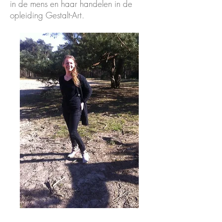
in de mens en haar handelen in de
opleiding Gestalt-Art. ​