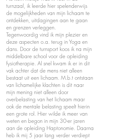
turnzaal, ik leerde hier spelenderwijs
de mogelijkheden van mijn lichaam te
ontdekken, uitdagingen aan te gaan
en grenzen verleggen.
Tegenwoordig vind ik mijn plezier en
deze aspecten o.a. terug in Yoga en
dans. Door de turnsport koos ik na mijn
middelbare school voor de opleiding
fysiotherapie. Al snel kwam ik er in dit
vak achter dat de mens niet alleen
bestaat uit een lichaam. M.b.t ontstaan
van lichamelijke klachten is dit naar
mijn mening niet alleen door
overbelasting van het lichaam maar
ook de mentale belasting speelt hierin
een grote rol. Hier wilde ik meer van
weten en begon in mijn 30-er jaren
aan de opleiding Haptonomie. Daarna
heb ik mij 5 jaar lang verder verdiept