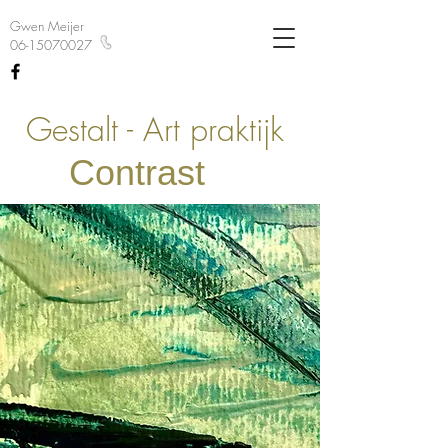
Gwen Meijer
06-15070027
Gestalt - Art praktijk
Contrast