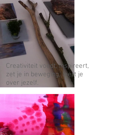
Creativiteit voedt, inspireert,
zet je in beweging, leert je
over jezelf.