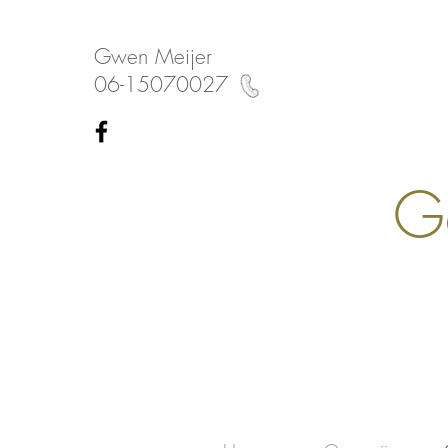
Gwen Meijer
06-15070027
Ge