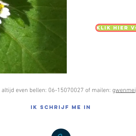
klik hier 
 altijd even bellen: 06-15070027 of mailen:
gwenmeij
Ik schrijf me in