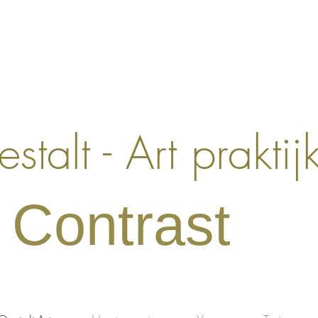
stalt - Art prakti
Contrast