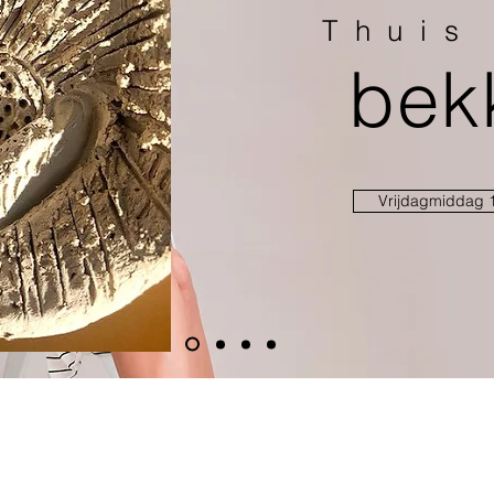
Thuis
bek
Vrijdagmiddag 1