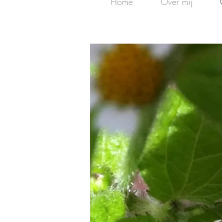
Home
Over mij