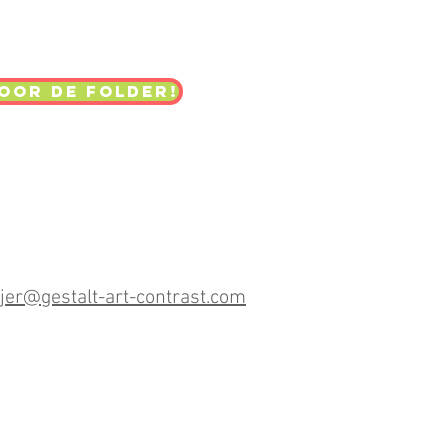
voor de folder!
er@gestalt-art-contrast.com